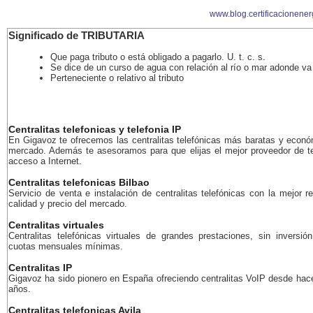
www.blog.certificacionener
Significado de TRIBUTARIA
Que paga tributo o está obligado a pagarlo. U. t. c. s.
Se dice de un curso de agua con relación al río o mar adonde va
Perteneciente o relativo al tributo
Centralitas telefonicas y telefonia IP
En Gigavoz te ofrecemos las centralitas telefónicas más baratas y econó
mercado. Además te asesoramos para que elijas el mejor proveedor de te
acceso a Internet.
Centralitas telefonicas Bilbao
Servicio de venta e instalación de centralitas telefónicas con la mejor r
calidad y precio del mercado.
Centralitas virtuales
Centralitas telefónicas virtuales de grandes prestaciones, sin inversión
cuotas mensuales mínimas.
Centralitas IP
Gigavoz ha sido pionero en España ofreciendo centralitas VoIP desde ha
años.
Centralitas telefonicas Avila