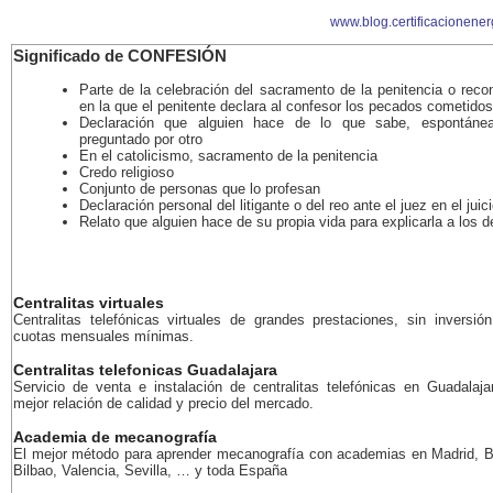
www.blog.certificacionener
Significado de CONFESIÓN
Parte de la celebración del sacramento de la penitencia o recon
en la que el penitente declara al confesor los pecados cometidos
Declaración que alguien hace de lo que sabe, espontáne
preguntado por otro
En el catolicismo, sacramento de la penitencia
Credo religioso
Conjunto de personas que lo profesan
Declaración personal del litigante o del reo ante el juez en el juic
Relato que alguien hace de su propia vida para explicarla a los 
Centralitas virtuales
Centralitas telefónicas virtuales de grandes prestaciones, sin inversión
cuotas mensuales mínimas.
Centralitas telefonicas Guadalajara
Servicio de venta e instalación de centralitas telefónicas en Guadalaja
mejor relación de calidad y precio del mercado.
Academia de mecanografía
El mejor método para aprender mecanografía con academias en Madrid, B
Bilbao, Valencia, Sevilla, … y toda España