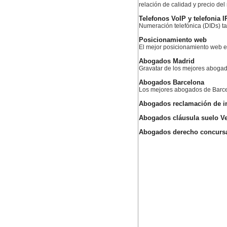
relación de calidad y precio de
Telefonos VoIP y telefonia I
Numeración telefónica (DIDs) ta
Posicionamiento web
El mejor posicionamiento web
Abogados Madrid
Gravatar de los mejores aboga
Abogados Barcelona
Los mejores abogados de Barc
Abogados reclamación de i
Abogados cláusula suelo Ve
Abogados derecho concursa