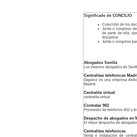
Significado de CONCILIO
Colección de los dec
Junta o congreso de 
de parte de ella, pa
disciplina
Junta o congreso par
Abogados Sevilla
Los mejores abogados de Sevil
Centralitas telefonicas Madr
Gigavoz es una empresa dedica
Madrid.
Centralita virtual
centralita virtual
Contratar 902
Proveedor de telefonos 902 y te
Despacho de abogados en 
El mejor despacho de abogado
Centralitas telefonicas
Venta e instalación de centra