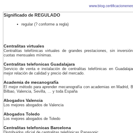
www.blog.certificacionener
Significado de REGULADO
regular (? conforme a regla)
Centralitas virtuales
Centralitas telefónicas virtuales de grandes prestaciones, sin inversión
cuotas mensuales mínimas.
Centralitas telefonicas Guadalajara
Servicio de venta e instalación de centralitas telefónicas en Guadalaja
mejor relación de calidad y precio del mercado.
Academia de mecanografía
El mejor método para aprender mecanografía con academias en Madrid, B
Bilbao, Valencia, Sevilla, … y toda España
Abogados Valencia
Los mejores abogados de Valencia
Abogados Toledo
Los mejores abogados de Toledo
Centralitas telefonicas Barcelona
Distribuidos oficial de centralitas telefónicas Panasonic