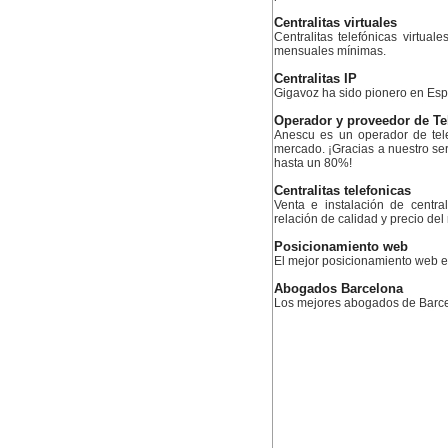
Centralitas virtuales
Centralitas telefónicas virtual
mensuales mínimas.
Centralitas IP
Gigavoz ha sido pionero en Esp
Operador y proveedor de Te
Anescu es un operador de tele
mercado. ¡Gracias a nuestro serv
hasta un 80%!
Centralitas telefonicas
Venta e instalación de centra
relación de calidad y precio de
Posicionamiento web
El mejor posicionamiento web
Abogados Barcelona
Los mejores abogados de Barc