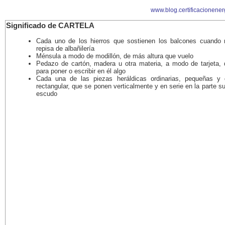
www.blog.certificacionener
Significado de CARTELA
Cada uno de los hierros que sostienen los balcones cuando 
repisa de albañilería
Ménsula a modo de modillón, de más altura que vuelo
Pedazo de cartón, madera u otra materia, a modo de tarjeta, 
para poner o escribir en él algo
Cada una de las piezas heráldicas ordinarias, pequeñas y
rectangular, que se ponen verticalmente y en serie en la parte su
escudo