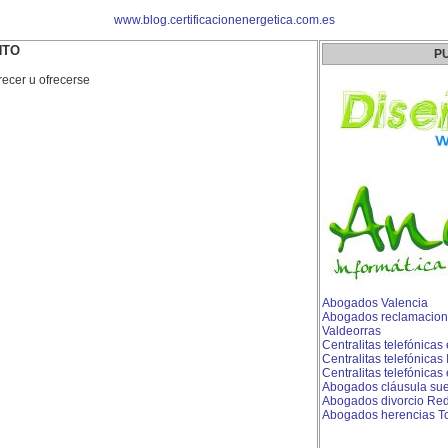
www.blog.certificacionenergetica.com.es
NTO
P
recer u ofrecerse
Abogados Valencia
Abogados reclamacion
Valdeorras
Centralitas telefónica
Centralitas telefónicas
Centralitas telefónicas 
Abogados cláusula sue
Abogados divorcio Re
Abogados herencias To