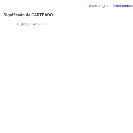
www.blog.certificacionener
Significado de CARTEADO
juego carteado.