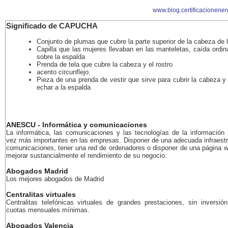
www.blog.certificacionener
Significado de CAPUCHA
Conjunto de plumas que cubre la parte superior de la cabeza de 
Capilla que las mujeres llevaban en las manteletas, caída ordi
sobre la espalda
Prenda de tela que cubre la cabeza y el rostro
acento circunflejo.
Pieza de una prenda de vestir que sirve para cubrir la cabeza 
echar a la espalda
ANESCU - Informática y comunicaciones
La informática, las comunicaciones y las tecnologías de la información
vez más importantes en las empresas. Disponer de una adecuada infraestr
comunicaciones, tener una red de ordenadores o disponer de una página 
mejorar sustancialmente el rendimiento de su negocio.
Abogados Madrid
Los mejores abogados de Madrid
Centralitas virtuales
Centralitas telefónicas virtuales de grandes prestaciones, sin inversión
cuotas mensuales mínimas.
Abogados Valencia