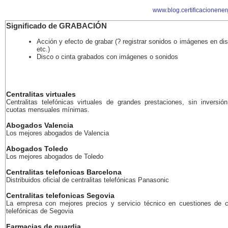
www.blog.certificacionener
Significado de GRABACIÓN
Acción y efecto de grabar (? registrar sonidos o imágenes en dis
etc.)
Disco o cinta grabados con imágenes o sonidos
Centralitas virtuales
Centralitas telefónicas virtuales de grandes prestaciones, sin inversión
cuotas mensuales mínimas.
Abogados Valencia
Los mejores abogados de Valencia
Abogados Toledo
Los mejores abogados de Toledo
Centralitas telefonicas Barcelona
Distribuidos oficial de centralitas telefónicas Panasonic
Centralitas telefonicas Segovia
La empresa con mejores precios y servicio técnico en cuestiones de ce
telefónicas de Segovia
Farmacias de guardia